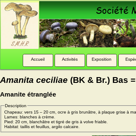
Accueil
Activités
Exposition
Espè
Amanita ceciliae
(BK & Br.) Bas = 
Amanite étranglée
Description
Chapeau: vers 15 – 20 cm, ocre à gris brunâtre, à plaque grise à ma
Lames: blanches à crème.
Pied: 20 cm, blanchâtre et tigré de gris à volve friable.
Habitat: taillis et feuillus, argilo calcaire.